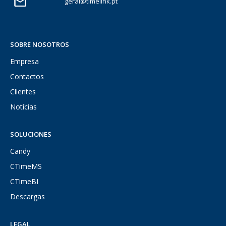
geral@timelink.pt
SOBRE NOSOTROS
Empresa
Contactos
Clientes
Notícias
SOLUCIONES
Candy
CTimeMS
CTimeBI
Descargas
LEGAL