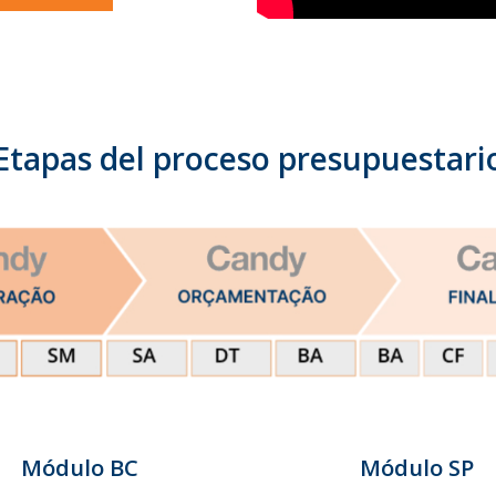
Etapas del proceso presupuestari
Módulo BC
Módulo SP