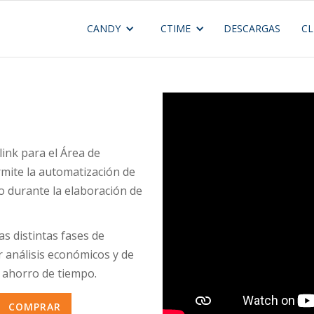
CANDY
CTIME
DESCARGAS
CL
ink para el Área de
mite la automatización de
 durante la elaboración de
s distintas fases de
 análisis económicos y de
 ahorro de tiempo.
COMPRAR