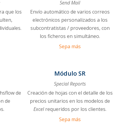
e
Send Mail
a que los
Envío automático de varios correos
ulten,
electrónicos personalizados a los
ividuales.
subcontratistas / proveedores, con
los ficheros en simultáneo.
Sepa más
Módulo SR
Special Reports
ahsflow de
Creación de hojas con el detalle de los
ón de
precios unitarios en los modelos de
s.
Excel
requeridos por los clientes.
Sepa más