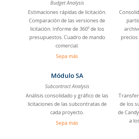
Budget Analysis
Estimaciones rápidas de licitación.
Consolid
Comparación de las versiones de
parti
licitación. Informe de 360º de los
archiv
presupuestos. Cuadro de mando
precios 
comercial.
Sepa más
Módulo SA
Subcontract Analysis
Análisis consolidado y gráfico de las
Transferi
licitaciones de las subcontratas de
de los s
cada proyecto.
de Candy
a lo
Sepa más