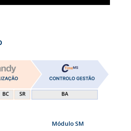
o
Módulo SM