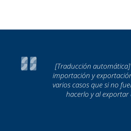
[Traducción automática]
importación y exportación 
varios casos que si no fu
hacerlo y al exportar