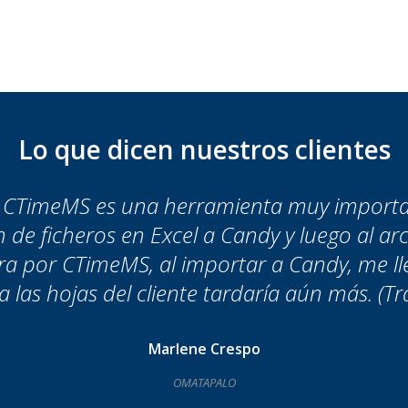
Lo que dicen nuestros clientes
 CTimeMS es una herramienta muy importante
de ficheros en Excel a Candy y luego al arc
era por CTimeMS, al importar a Candy, me l
 a las hojas del cliente tardaría aún más. (
Marlene Crespo
OMATAPALO