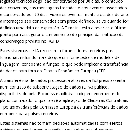
registos técnicos (logs) são conservados por 30 dias, o conteúdo
das conversas, das mensagens trocadas e dos eventos associados
é conservado por 90 dias. Ficheiros eventualmente trocados durante
a interacção são conservados sem prazo definido, salvo quando for
definida uma data de expiração. A Timelink está a rever este último
ponto para assegurar o cumprimento do princípio da limitação da
conservação previsto no RGPD.
Estes sistemas de IA recorrem a fornecedores terceiros para
funcionar, incluindo mais do que um fornecedor de modelos de
linguagem, consoante a função, o que pode implicar a transferência
de dados para fora do Espaço Económico Europeu (EEE).
A transferência de dados processada através da Botpress assenta
num contrato de subcontratação de dados (DPA) público,
disponibilizado pela Botpress e aplicável independentemente do
plano contratado, o qual prevê a aplicação de Cláusulas Contratuais-
Tipo aprovadas pela Comissão Europeia às transferências de dados
europeus para países terceiros.
Estes sistemas não tomam decisões automatizadas com efeitos
jurídicos ou similarmente significativos sobre os utilizadores