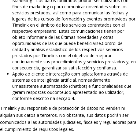
Marketing - Los datos facilitados podrán ser utilizados con
fines de marketing o para comunicar novedades sobre los
servicios prestados, así como para comunicar las fechas y
lugares de los cursos de formación y eventos promovidos por
Timelink en el ámbito de los servicios contratados con el
respectivo empresario. Estas comunicaciones tienen por
objeto informarle de las últimas novedades y otras
oportunidades de las que puede beneficiarse.Control de
calidad y análisis estadístico de los respectivos servicios
prestados por Timelink con el objetivo de mejorar
continuamente sus procedimientos y servicios prestados y, en
consecuencia, garantizar su satisfacción y confianza.
Apoio ao cliente e interacção com aplataforma através de
sistemas de inteligência artificial, nomeadamente
umassistente automatizado (chatbot) e funcionalidades que
geram respostas ouconteúdo apresentado ao utilizador,
conforme descrito na secção
4
.
Timelink y su responsable de protección de datos no venden ni
alquilan sus datos a terceros. No obstante, sus datos podrán ser
comunicados a las autoridades judiciales, fiscales y reguladoras para
el cumplimiento de requisitos legales.