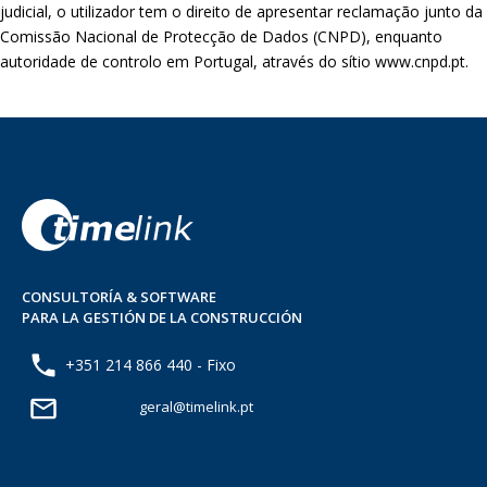
judicial, o utilizador tem o direito de apresentar reclamação junto da
Comissão Nacional de Protecção de Dados (CNPD), enquanto
autoridade de controlo em Portugal, através do sítio www.cnpd.pt.
CONSULTORÍA & SOFTWARE
PARA LA GESTIÓN DE LA CONSTRUCCIÓN
+351 214 866 440 - Fixo
geral@timelink.pt