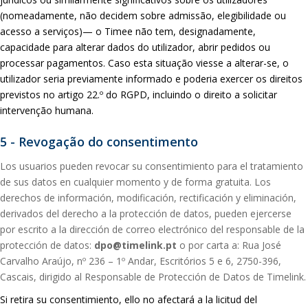
(nomeadamente, não decidem sobre admissão, elegibilidade ou
acesso a serviços)— o Timee não tem, designadamente,
capacidade para alterar dados do utilizador, abrir pedidos ou
processar pagamentos. Caso esta situação viesse a alterar-se, o
utilizador seria previamente informado e poderia exercer os direitos
previstos no artigo 22.º do RGPD, incluindo o direito a solicitar
intervenção humana.
5 - Revogação do consentimento
Los usuarios pueden revocar su consentimiento para el tratamiento
de sus datos en cualquier momento y de forma gratuita. Los
derechos de información, modificación, rectificación y eliminación,
derivados del derecho a la protección de datos, pueden ejercerse
por escrito a la dirección de correo electrónico del responsable de la
protección de datos:
dpo@timelink.pt
o por carta a: Rua José
Carvalho Araújo, nº 236 – 1º Andar, Escritórios 5 e 6, 2750-396,
Cascais, dirigido al Responsable de Protección de Datos de Timelink.
Si retira su consentimiento, ello no afectará a la licitud del