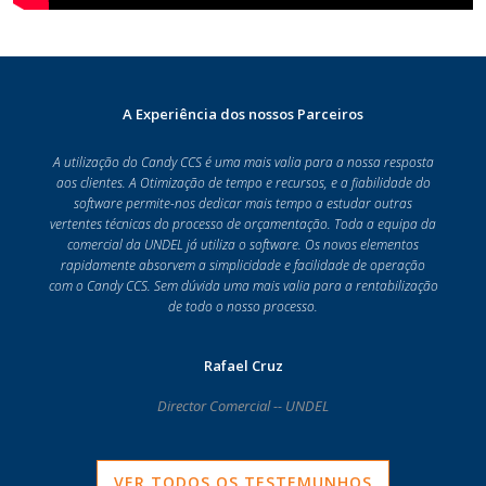
A Experiência dos nossos Parceiros
A utilização do Candy CCS é uma mais valia para a nossa resposta
aos clientes. A Otimização de tempo e recursos, e a fiabilidade do
software permite-nos dedicar mais tempo a estudar outras
vertentes técnicas do processo de orçamentação. Toda a equipa da
comercial da UNDEL já utiliza o software. Os novos elementos
rapidamente absorvem a simplicidade e facilidade de operação
com o Candy CCS. Sem dúvida uma mais valia para a rentabilização
de todo o nosso processo.
Rafael Cruz
Director Comercial -- UNDEL
VER TODOS OS TESTEMUNHOS