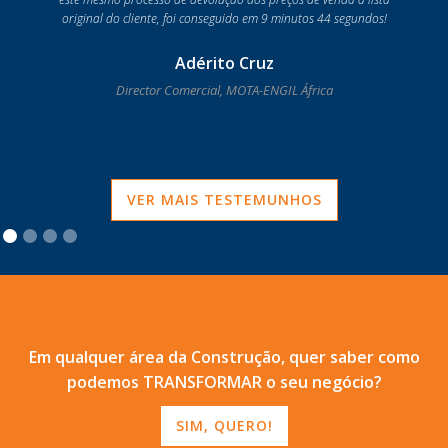
original do cliente, foi conseguido em 9 minutos 44 segundos!
Adérito Cruz
Director Comercial, MOTA-ENGIL África
VER MAIS TESTEMUNHOS
Em qualquer área da Construção, quer saber como
podemos TRANSFORMAR o seu negócio?
SIM, QUERO!