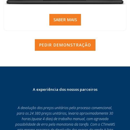
SABER MAIS
PEDIR DEMONSTRAÇÃO
A experiência dos nossos parceiros
A devolução dos preços unitários pelo processo convencional,
para os 24 380 preços unitários, levaria aproximadamente 30
horas (quase 4 dias) de trabalho manual, com agravada
possibilidade de erro pela monotonia da tarefa. Com o CTimeMS
este mesmo processo de devolução dos preços de venda à lista