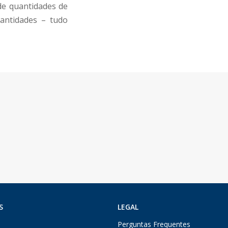
de quantidades de
uantidades – tudo
S
LEGAL
Perguntas Frequentes