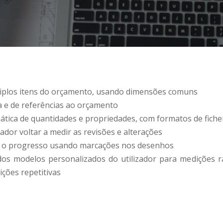
tiplos itens do orçamento, usando dimensões comuns
a e de referências ao orçamento
ática de quantidades e propriedades, com formatos de fichei
zador voltar a medir as revisões e alterações
ar o progresso usando marcações nos desenhos
dos modelos personalizados do utilizador para medições rá
ições repetitivas