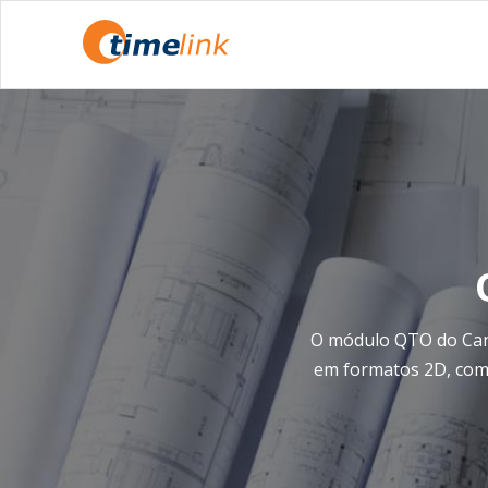
O módulo QTO do Cand
em formatos 2D, comp