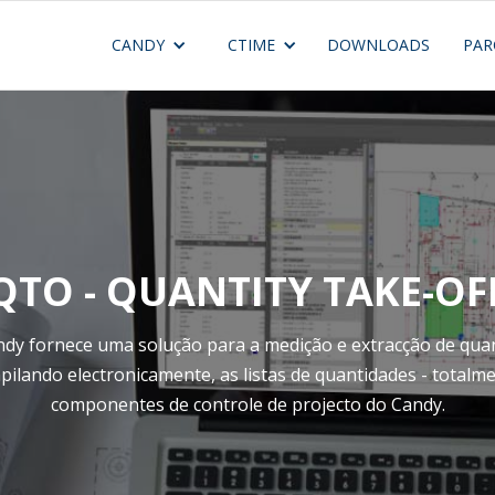
CANDY
CTIME
DOWNLOADS
PAR
QTO - QUANTITY TAKE-OF
y fornece uma solução para a medição e extracção de qua
ilando electronicamente, as listas de quantidades - totalm
componentes de controle de projecto do Candy.