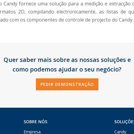
Candy fornece uma solução para a medição e extracção 
matos 2D, compilando electronicamente, as listas de q
rado com os componentes de controle de projecto do Candy.
Quer saber mais sobre as nossas soluções e
como podemos ajudar o seu negócio?
PEDIR DEMONSTRAÇÃO
SOBRE NÓS
SOLUÇÕE
Empresa
Candy