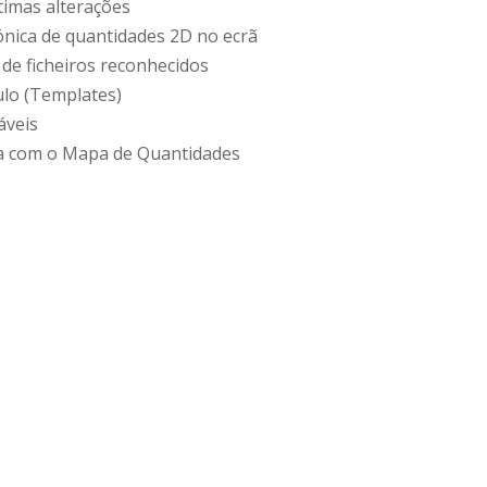
timas alterações
rónica de quantidades 2D no ecrã
 de ficheiros reconhecidos
ulo (Templates)
áveis
ca com o Mapa de Quantidades