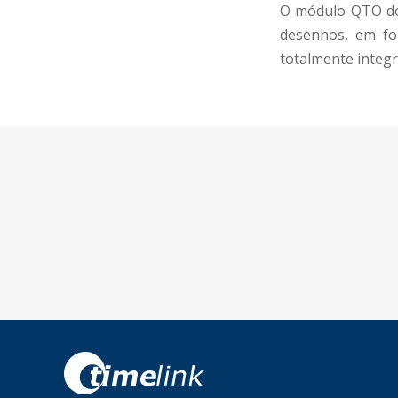
O módulo QTO do 
desenhos, em for
totalmente integ