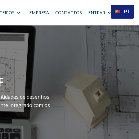
PT
CEIROS
EMPRESA
CONTACTOS
ENTRAR
F
ntidades de desenhos,
ente integrado com os