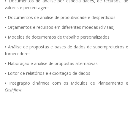
•
Documentos de análise por especialidades, de recursos, de
valores e percentagens
•
Documentos de análise de produtividade e desperdícios
•
Orçamentos e recursos em diferentes moedas (divisas)
•
Modelos de documentos de trabalho personalizados
•
Análise de propostas e bases de dados de subempreiteiros e
fornecedores
•
Elaboração e análise de propostas alternativas
•
Editor de relatórios e exportação de dados
•
Integração dinâmica com os Módulos de Planeamento e
Cashflow
.