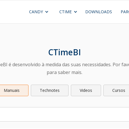
CANDY
CTIME
DOWNLOADS
PAR
CTimeBI
eBI é desenvolvido à medida das suas necessidades. Por fav
para saber mais.
Manuais
Technotes
Videos
Cursos