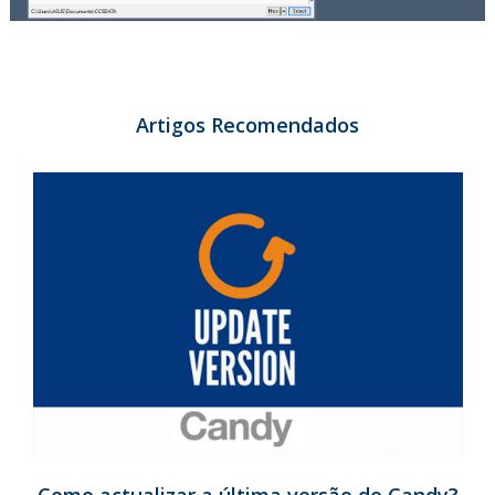
Artigos Recomendados
Como actualizar a última versão do Candy?