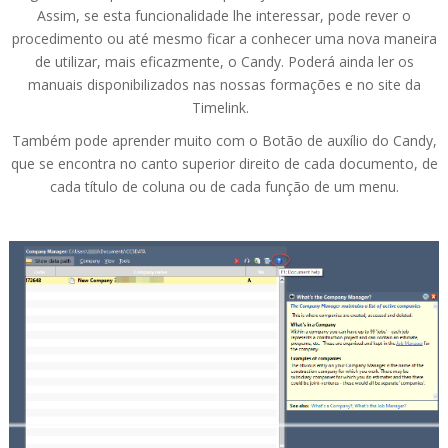
Assim, se esta funcionalidade lhe interessar, pode rever o
procedimento ou até mesmo ficar a conhecer uma nova maneira
de utilizar, mais eficazmente, o Candy. Poderá ainda ler os
manuais disponibilizados nas nossas formações e no site da
Timelink.
Também pode aprender muito com o Botão de auxílio do Candy,
que se encontra no canto superior direito de cada documento, de
cada título de coluna ou de cada função de um menu.